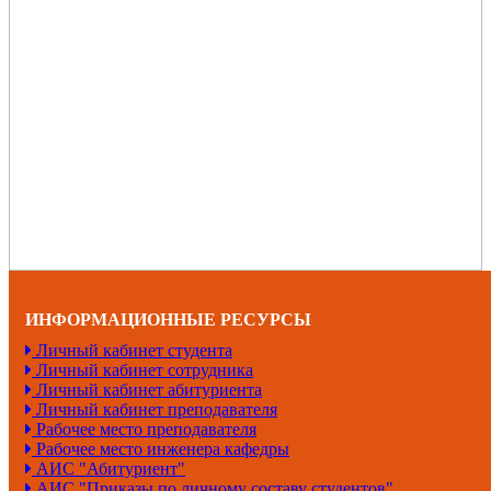
ИНФОРМАЦИОННЫЕ РЕСУРСЫ
Личный кабинет студента
Личный кабинет сотрудника
Личный кабинет абитуриента
Личный кабинет преподавателя
Рабочее место преподавателя
Рабочее место инженера кафедры
АИС "Абитуриент"
АИС "Приказы по личному составу студентов"