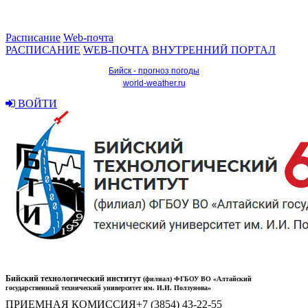
Расписание
Web-почта
РАСПИСАНИЕ
WEB-ПОЧТА
ВНУТРЕННИЙ ПОРТАЛ
Бийск - прогноз погоды
world-weather.ru
ВОЙТИ
Бийский технологический институт
(филиал) ФГБОУ ВО «Алтайский
государственный технический университет им. И.И. Ползунова»
ПРИЕМНАЯ КОМИССИЯ
+7 (3854) 43-22-55