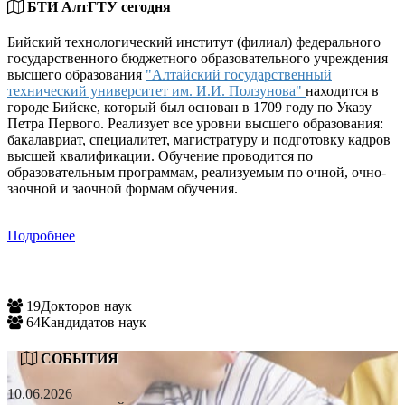
БТИ АлтГТУ сегодня
Бийский технологический институт (филиал) федерального
государственного бюджетного образовательного учреждения
высшего образования
"Алтайский государственный
технический университет им. И.И. Ползунова"
находится в
городе Бийске, который был основан в 1709 году по Указу
Петра Первого. Реализует все уровни высшего образования:
бакалавриат, специалитет, магистратуру и подготовку кадров
высшей квалификации. Обучение проводится по
образовательным программам, реализуемым по очной, очно-
заочной и заочной формам обучения.
Подробнее
19
Докторов наук
64
Кандидатов наук
СОБЫТИЯ
10.06.2026