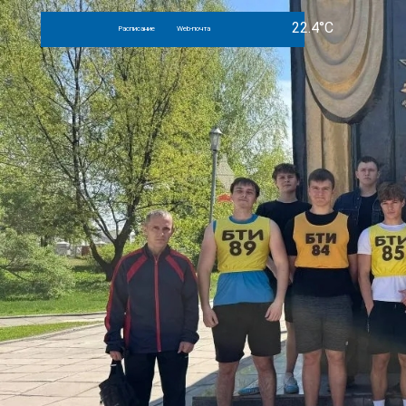
Расписание
Web-почта