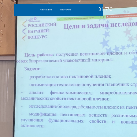
Расписание
Web-почта