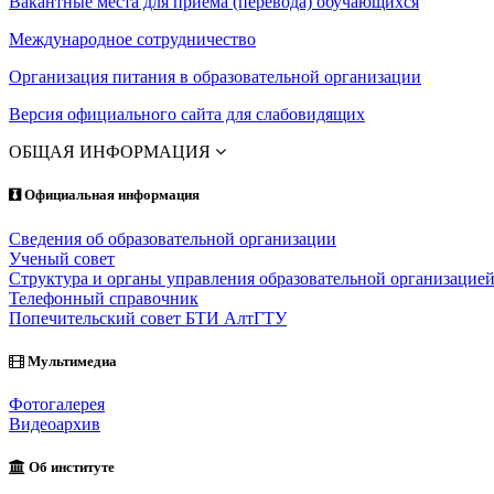
Вакантные места для приема (перевода) обучающихся
Международное сотрудничество
Организация питания в образовательной организации
Версия официального сайта для слабовидящих
ОБЩАЯ ИНФОРМАЦИЯ
Официальная информация
Сведения об образовательной организации
Ученый совет
Структура и органы управления образовательной организацие
Телефонный справочник
Попечительский совет БТИ АлтГТУ
Мультимедиа
Фотогалерея
Видеоархив
Об институте