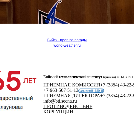
Бийск - прогноз погоды
world-weather.ru
Бийский технологический институт
(филиал) ФГБОУ ВО «
ПРИЕМНАЯ КОМИССИЯ
+7 (3854) 43-22-
+7-963-507-51-13
480
Заявителей:
ПРИЕМНАЯ ДИРЕКТОРА
+7 (3854) 43-22-
info@bti.secna.ru
ПРОТИВОДЕЙСТВИЕ
КОРРУПЦИИ