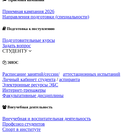
Приемная кампания 2026
Направления подготовки (специальности)
Подготовка к поступлению
Подготовительные курсы
Задать вопрос
СТУДЕНТУ
ЭИОС
Расписание занятий/сессии/
аттестационных испытаний
Личный кабинет студента
/
аспиранта
Электронные ресурсы ЭБС
Интернет-тренажеры
Факультативные дисциплины
Внеучебная деятельность
Внеучебная и воспитательная деятельность
Профсоюз студентов
Спорт в институте