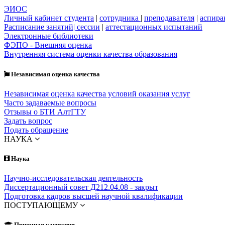
ЭИОС
Личный кабинет студента
|
сотрудника
|
преподавателя
|
аспира
Расписание занятий| сессии
|
аттестационных испытаний
Электронные библиотеки
ФЭПО - Внешняя оценка
Внутренняя система оценки качества образования
Независимая оценка качества
Независимая оценка качества условий оказания услуг
Часто задаваемые вопросы
Отзывы о БТИ АлтГТУ
Задать вопрос
Подать обращение
НАУКА
Наука
Научно-исследовательская деятельность
Диссертационный совет Д212.04.08 - закрыт
Подготовка кадров высшей научной квалификации
ПОСТУПАЮЩЕМУ
Приемная кампания