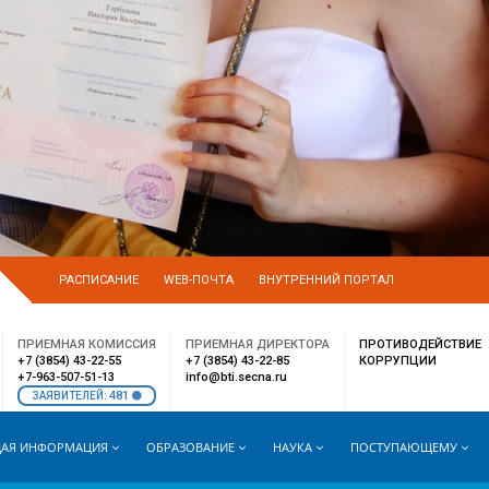
РАСПИСАНИЕ
WEB-ПОЧТА
ВНУТРЕННИЙ ПОРТАЛ
ПРИЕМНАЯ КОМИССИЯ
ПРИЕМНАЯ ДИРЕКТОРА
ПРОТИВОДЕЙСТВИЕ
+7 (3854) 43-22-55
+7 (3854) 43-22-85
КОРРУПЦИИ
+7-963-507-51-13
info@bti.secna.ru
481
ЗАЯВИТЕЛЕЙ:
АЯ ИНФОРМАЦИЯ
ОБРАЗОВАНИЕ
НАУКА
ПОСТУПАЮЩЕМУ