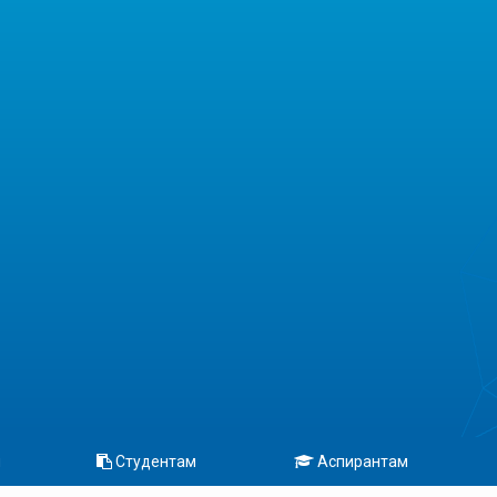
м
Студентам
Аспирантам