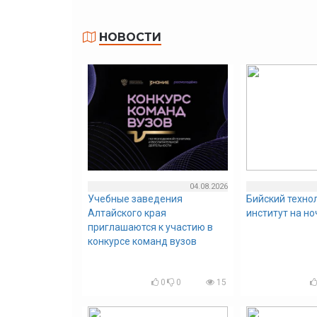
НОВОСТИ
04.08.2026
Учебные заведения
Бийский техно
Алтайского края
институт на н
приглашаются к участию в
конкурсе команд вузов
0
0
15