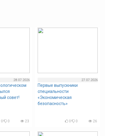
28.07.2026
27.07.2026
нологическом
Первые выпускники
рылся
специальности
ый совет!
«Экономическая
безопасность»
0
0
23
0
0
26