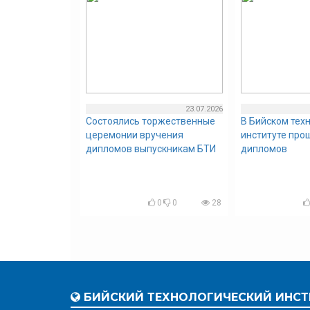
23.07.2026
Состоялись торжественные
В Бийском тех
церемонии вручения
институте про
дипломов выпускникам БТИ
дипломов
0
0
28
БИЙСКИЙ ТЕХНОЛОГИЧЕСКИЙ ИНСТ