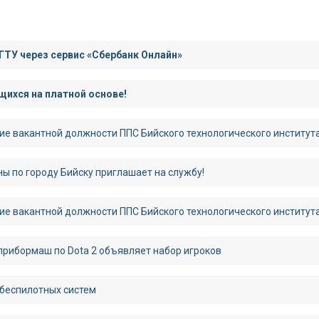
ГТУ через сервис «Сбербанк Онлайн»
ихся на платной основе!
ие вакантной должности ППС Бийского технологического институт
ы по городу Бийску приглашает на службу!
ие вакантной должности ППС Бийского технологического институт
рибормаш по Dota 2 объявляет набор игроков
 беспилотных систем