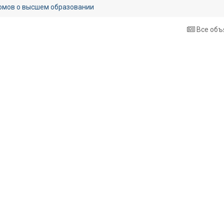
омов о высшем образовании
Все объ