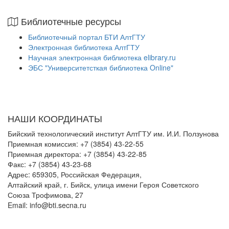
Библиотечные ресурсы
Библиотечный портал БТИ АлтГТУ
Электронная библиотека АлтГТУ
Научная электронная библиотека elibrary.ru
ЭБС "Университетсткая библиотека Online"
НАШИ КООРДИНАТЫ
Бийский технологический институт АлтГТУ им. И.И. Ползунова
Приемная комиссия: +7 (3854) 43-22-55
Приемная директора: +7 (3854) 43-22-85
Факс: +7 (3854) 43-23-68
Адрес: 659305, Российская Федерация,
Алтайский край, г. Бийск, улица имени Героя Советского
Союза Трофимова, 27
Email: info@bti.secna.ru
ФЕДЕРАЛЬНЫЕ ПОРТАЛЫ