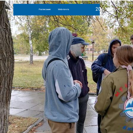
Расписание
Web-почта