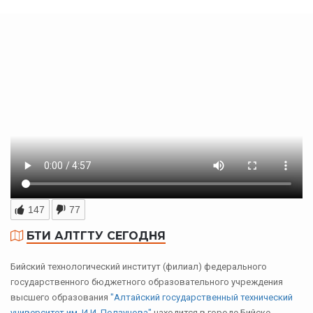
147
77
БТИ АЛТГТУ СЕГОДНЯ
Бийский технологический институт (филиал) федерального
государственного бюджетного образовательного учреждения
высшего образования
"Алтайский государственный технический
университет им. И.И. Ползунова"
находится в городе Бийске,