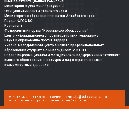
Высшая аттестационная комиссия
Мониторинг вузов Минобрнауки РФ
Официальный сайт Алтайского края
Министерство образования и науки Алтайского края
Портал ФГОС ВО
Роспатент
Федеральный портал "Российское образование"
Центр информационного противодействия терроризму
Наука и образование против террора
Учебно-методический центр высшего профессионального
образования студентов с инвалидностью и ОВЗ
Портал информационной и методической поддержки инклюзивного
высшего образования инвалидов и лиц с ограниченными
возможностями здоровья
nata@bti.secna.ru
© 1994 БТИ АлтГТУ | Вопросы и комментарии
. При
использовании материалов с сайта ссылка обязательна.