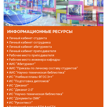
ИНФОРМАЦИОННЫЕ РЕСУРСЫ
Личный кабинет студента
Личный кабинет сотрудника
Личный кабинет абитуриента
Личный кабинет преподавателя
Рабочее место преподавателя
Рабочее место инженера кафедры
АИС "Абитуриент"
АИС "Приказы по личному составу студентов"
АИС "Научно-техническая библиотека"
ИС "Учебные планы ФГОС 3++"
ИС "Подготовка дипломов"
ИС "Деканат"
ИС "Деканат 2.0"
ИС "Научно-техническая библиотека"
ИС "Документы СМК"
ИС "Руконтекст"
Внутренний портал БТИ АлтГТУ