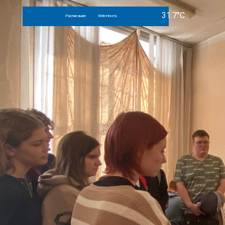
Расписание
Web-почта