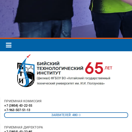
ПРИЕМНАЯ КОМИССИЯ
+7 (3854) 43-22-55
+7-963-507-51-13
480
ЗАЯВИТЕЛЕЙ:
ПРИЕМНАЯ ДИРЕКТОРА
+7 (3854) 43-22-85