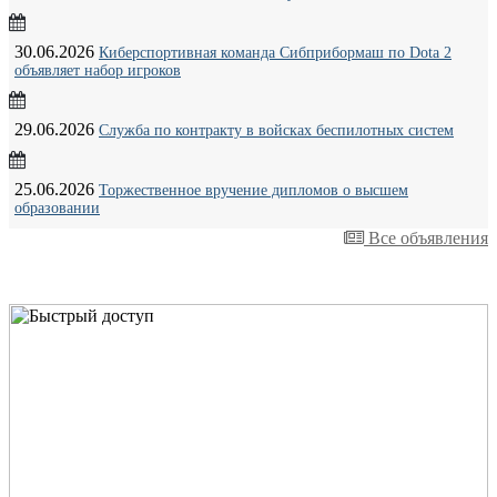
30.06.2026
Киберспортивная команда Сибприбормаш по Dota 2
объявляет набор игроков
29.06.2026
Служба по контракту в войсках беспилотных систем
25.06.2026
Торжественное вручение дипломов о высшем
образовании
Все объявления