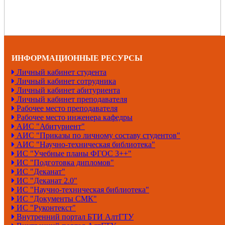
ИНФОРМАЦИОННЫЕ РЕСУРСЫ
Личный кабинет студента
Личный кабинет сотрудника
Личный кабинет абитуриента
Личный кабинет преподавателя
Рабочее место преподавателя
Рабочее место инженера кафедры
АИС "Абитуриент"
АИС "Приказы по личному составу студентов"
АИС "Научно-техническая библиотека"
ИС "Учебные планы ФГОС 3++"
ИС "Подготовка дипломов"
ИС "Деканат"
ИС "Деканат 2.0"
ИС "Научно-техническая библиотека"
ИС "Документы СМК"
ИС "Руконтекст"
Внутренний портал БТИ АлтГТУ