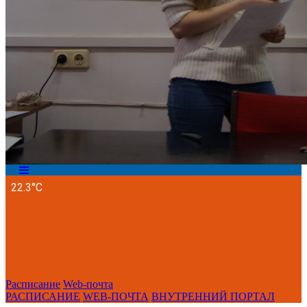
Расписание
Web-почта
РАСПИСАНИЕ
WEB-ПОЧТА
ВНУТРЕННИЙ ПОРТАЛ