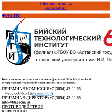
Бийск - прогноз погоды
world-weather.ru
ВОЙТИ
Бийский технологический институт
(филиал) ФГБОУ ВО «Алтайский
государственный технический университет им. И.И. Ползунова»
ПРИЕМНАЯ КОМИССИЯ
+7 (3854) 43-22-55
+7-963-507-51-13
480
Заявителей:
ПРИЕМНАЯ ДИРЕКТОРА
+7 (3854) 43-22-85
info@bti.secna.ru
ПРОТИВОДЕЙСТВИЕ
КОРРУПЦИИ