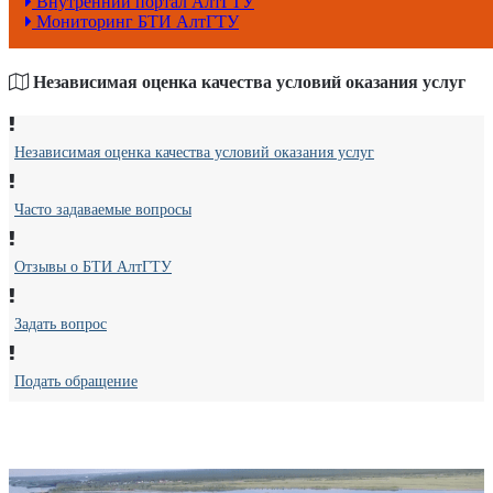
Внутренний портал АлтГТУ
Мониторинг БТИ АлтГТУ
Независимая оценка качества условий оказания услуг
Независимая оценка качества условий оказания услуг
Часто задаваемые вопросы
Отзывы о БТИ АлтГТУ
Задать вопрос
Подать обращение