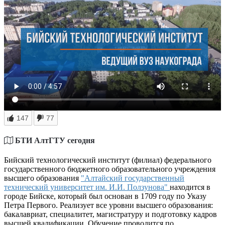
147
77
БТИ АлтГТУ сегодня
Бийский технологический институт (филиал) федерального
государственного бюджетного образовательного учреждения
высшего образования
"Алтайский государственный
технический университет им. И.И. Ползунова"
находится в
городе Бийске, который был основан в 1709 году по Указу
Петра Первого. Реализует все уровни высшего образования:
бакалавриат, специалитет, магистратуру и подготовку кадров
высшей квалификации. Обучение проводится по