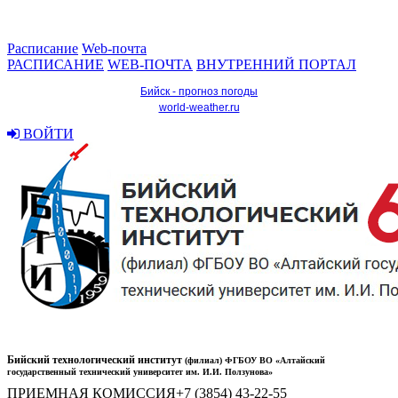
Расписание
Web-почта
РАСПИСАНИЕ
WEB-ПОЧТА
ВНУТРЕННИЙ ПОРТАЛ
Бийск - прогноз погоды
world-weather.ru
ВОЙТИ
Бийский технологический институт
(филиал) ФГБОУ ВО «Алтайский
государственный технический университет им. И.И. Ползунова»
ПРИЕМНАЯ КОМИССИЯ
+7 (3854) 43-22-55