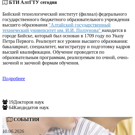
БТИ АлтГТУ сегодня
Бийский технологический институт (филиал) федерального
государственного бюджетного образовательного учреждения
высшего образования
"Алтайский государственный
технический университет им. И.И. Ползунова"
находится в
городе Бийске, который был основан в 1709 году по Указу
Петра Первого. Реализует все уровни высшего образования:
бакалавриат, специалитет, магистратуру и подготовку кадров
высшей квалификации. Обучение проводится по
образовательным программам, реализуемым по очной, очно-
заочной и заочной формам обучения.
Подробнее
19
Докторов наук
64
Кандидатов наук
СОБЫТИЯ
10.06.2026