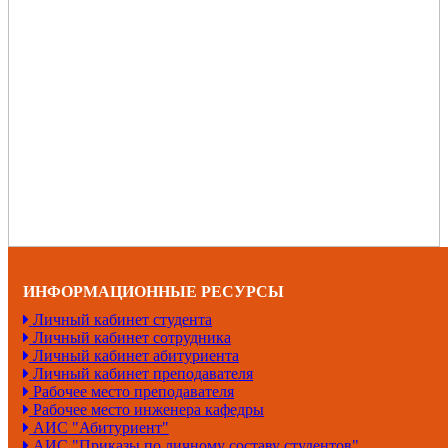
ИНФОРМАЦИОННЫЕ РЕСУРСЫ
Личный кабинет студента
Личный кабинет сотрудника
Личный кабинет абитуриента
Личный кабинет преподавателя
Рабочее место преподавателя
Рабочее место инженера кафедры
АИС "Абитуриент"
АИС "Приказы по личному составу студентов"