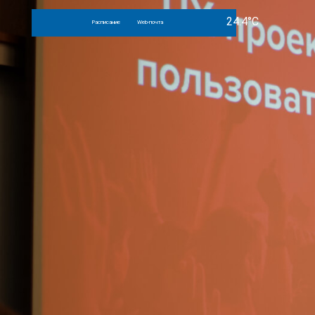
Расписание
Web-почта