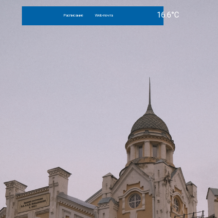
Расписание
Web-почта