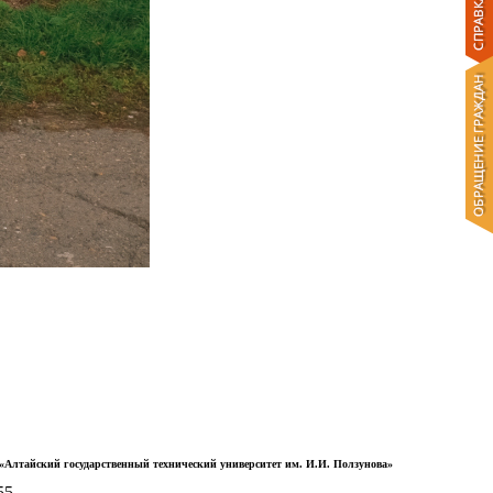
Алтайский государственный технический университет им. И.И. Ползунова»
55