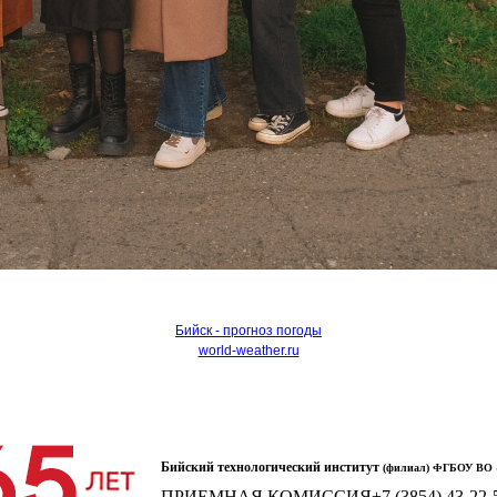
Бийск - прогноз погоды
world-weather.ru
Бийский технологический институт
(филиал) ФГБОУ ВО «
ПРИЕМНАЯ КОМИССИЯ
+7 (3854) 43-22-