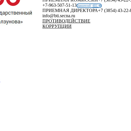
+7-963-507-51-13
481
Заявителей:
ПРИЕМНАЯ ДИРЕКТОРА
+7 (3854) 43-22-
info@bti.secna.ru
ПРОТИВОДЕЙСТВИЕ
КОРРУПЦИИ
й