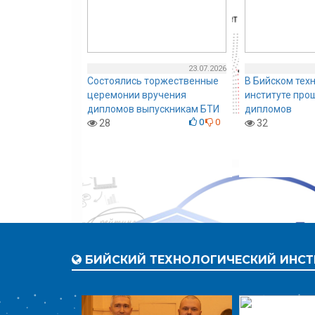
23.07.2026
Состоялись торжественные
В Бийском тех
церемонии вручения
институте про
дипломов выпускникам БТИ
дипломов
0
0
0
0
28
32
БИЙСКИЙ ТЕХНОЛОГИЧЕСКИЙ ИНСТ