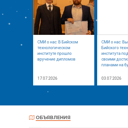
СМИ о нас: В Бийском
СМИ о нас: В
технологическом
Бийского тех
институте прошло
института по
вручение дипломов
своими дост
планами на б
17.07.2026
03.07.2026
ОБЪЯВЛЕНИЯ