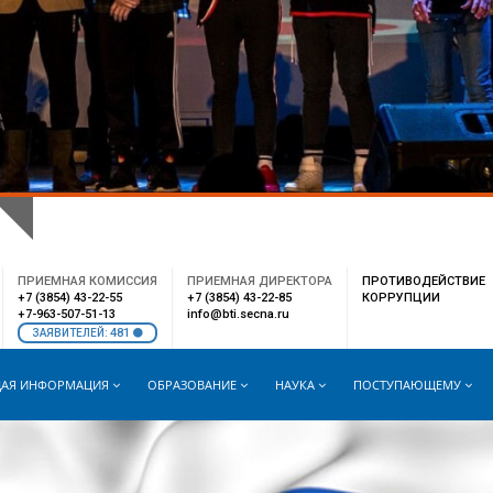
РАСПИСАНИЕ
WEB-ПОЧТА
ВНУТРЕННИЙ ПОРТАЛ
ПРИЕМНАЯ КОМИССИЯ
ПРИЕМНАЯ ДИРЕКТОРА
ПРОТИВОДЕЙСТВИЕ
+7 (3854) 43-22-55
+7 (3854) 43-22-85
КОРРУПЦИИ
+7-963-507-51-13
info@bti.secna.ru
481
ЗАЯВИТЕЛЕЙ:
АЯ ИНФОРМАЦИЯ
ОБРАЗОВАНИЕ
НАУКА
ПОСТУПАЮЩЕМУ