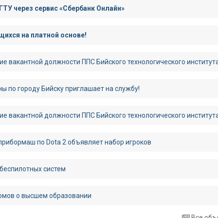
ГТУ через сервис «Сбербанк Онлайн»
ихся на платной основе!
ие вакантной должности ППС Бийского технологического институт
ы по городу Бийску приглашает на службу!
ие вакантной должности ППС Бийского технологического институт
рибормаш по Dota 2 объявляет набор игроков
 беспилотных систем
омов о высшем образовании
Все объ