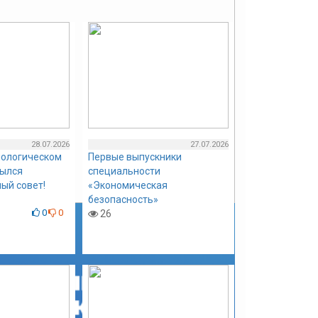
28.07.2026
27.07.2026
нологическом
Первые выпускники
рылся
специальности
ый совет!
«Экономическая
безопасность»
0
0
26