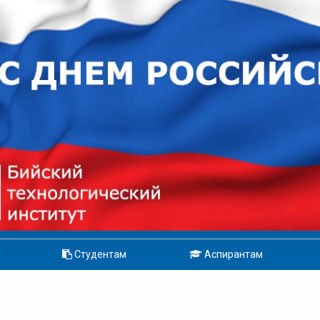
м
Студентам
Аспирантам