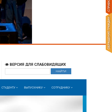
Бийск - прогноз погоды
ВОЙТИ
world-weather.ru
ВЕРСИЯ ДЛЯ СЛАБОВИДЯЩИХ
СТУДЕНТУ
ВЫПУСКНИКУ
СОТРУДНИКУ