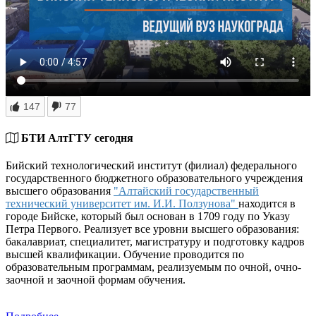
147
77
БТИ АлтГТУ сегодня
Бийский технологический институт (филиал) федерального
государственного бюджетного образовательного учреждения
высшего образования
"Алтайский государственный
технический университет им. И.И. Ползунова"
находится в
городе Бийске, который был основан в 1709 году по Указу
Петра Первого. Реализует все уровни высшего образования:
бакалавриат, специалитет, магистратуру и подготовку кадров
высшей квалификации. Обучение проводится по
образовательным программам, реализуемым по очной, очно-
заочной и заочной формам обучения.