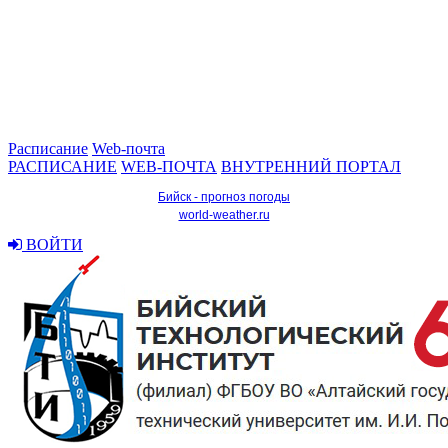
Расписание
Web-почта
РАСПИСАНИЕ
WEB-ПОЧТА
ВНУТРЕННИЙ ПОРТАЛ
Бийск - прогноз погоды
world-weather.ru
ВОЙТИ