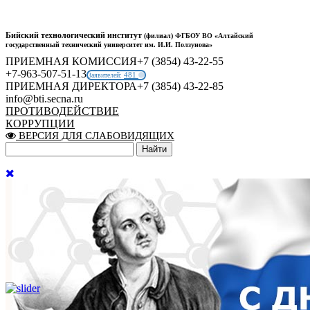
Бийский технологический институт
(филиал) ФГБОУ ВО «Алтайский
государственный технический университет им. И.И. Ползунова»
ПРИЕМНАЯ КОМИССИЯ
+7 (3854) 43-22-55
+7-963-507-51-13
481
Заявителей:
ПРИЕМНАЯ ДИРЕКТОРА
+7 (3854) 43-22-85
info@bti.secna.ru
ПРОТИВОДЕЙСТВИЕ
КОРРУПЦИИ
ВЕРСИЯ ДЛЯ СЛАБОВИДЯЩИХ