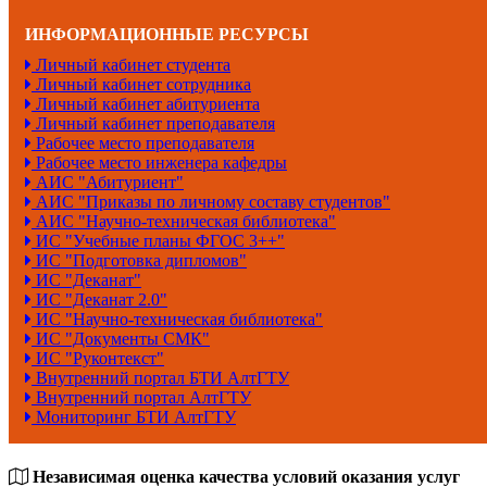
ИНФОРМАЦИОННЫЕ РЕСУРСЫ
Личный кабинет студента
Личный кабинет сотрудника
Личный кабинет абитуриента
Личный кабинет преподавателя
Рабочее место преподавателя
Рабочее место инженера кафедры
АИС "Абитуриент"
АИС "Приказы по личному составу студентов"
АИС "Научно-техническая библиотека"
ИС "Учебные планы ФГОС 3++"
ИС "Подготовка дипломов"
ИС "Деканат"
ИС "Деканат 2.0"
ИС "Научно-техническая библиотека"
ИС "Документы СМК"
ИС "Руконтекст"
Внутренний портал БТИ АлтГТУ
Внутренний портал АлтГТУ
Мониторинг БТИ АлтГТУ
Независимая оценка качества условий оказания услуг