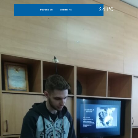
Расписание
Web-почта