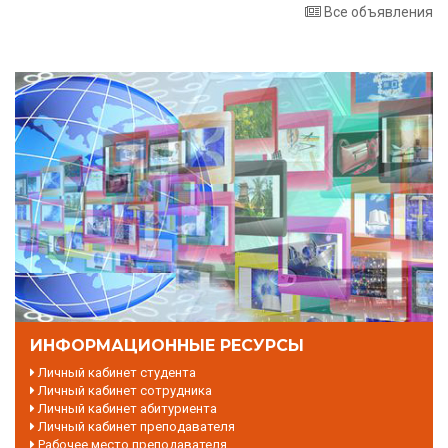
Все объявления
ИНФОРМАЦИОННЫЕ РЕСУРСЫ
Личный кабинет студента
Личный кабинет сотрудника
Личный кабинет абитуриента
Личный кабинет преподавателя
Рабочее место преподавателя