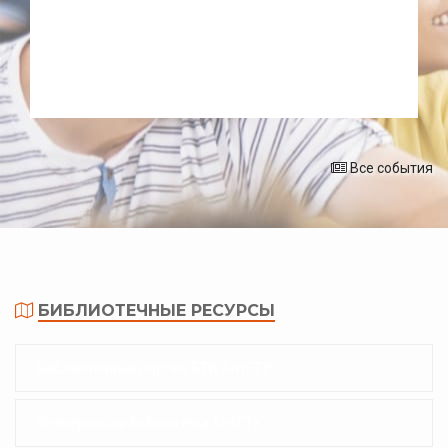
Все события
БИБЛИОТЕЧНЫЕ РЕСУРСЫ
Библиотечный портал БТИ АлтГТУ
Электронная библиотека АлтГТУ