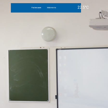
Расписание
Web-почта