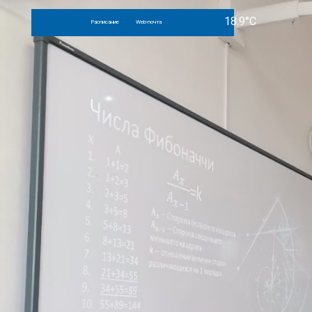
Расписание
Web-почта