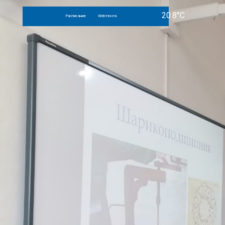
Расписание
Web-почта