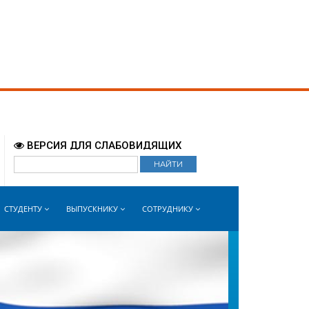
Бийск - прогноз погоды
ВОЙТИ
world-weather.ru
ВЕРСИЯ ДЛЯ СЛАБОВИДЯЩИХ
СТУДЕНТУ
ВЫПУСКНИКУ
СОТРУДНИКУ