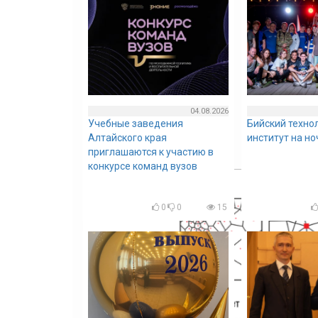
04.08.2026
Учебные заведения
Бийский техно
Алтайского края
институт на н
приглашаются к участию в
конкурсе команд вузов
0
0
15