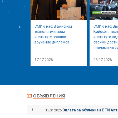
СМИ о нас: В Бийском
СМИ о нас: В
технологическом
Бийского тех
институте прошло
института по
вручение дипломов
своими дост
планами на б
17.07.2026
03.07.2026
ОБЪЯВЛЕНИЯ
Оплата за обучение в БТИ Алт
15.01.2026