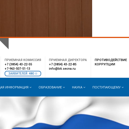
РАСПИСАНИЕ
WEB-ПОЧТА
ВНУТРЕННИЙ ПОРТАЛ
ПРИЕМНАЯ КОМИССИЯ
ПРИЕМНАЯ ДИРЕКТОРА
ПРОТИВОДЕЙСТВИЕ
+7 (3854) 43-22-55
+7 (3854) 43-22-85
КОРРУПЦИИ
+7-963-507-51-13
info@bti.secna.ru
480
ЗАЯВИТЕЛЕЙ:
АЯ ИНФОРМАЦИЯ
ОБРАЗОВАНИЕ
НАУКА
ПОСТУПАЮЩЕМУ