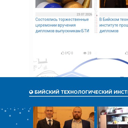
23.07.2026
Состоялись торжественные
В Бийском тех
церемонии вручения
институте про
дипломов выпускникам БТИ
дипломов
0
0
28
БИЙСКИЙ ТЕХНОЛОГИЧЕСКИЙ ИНСТ