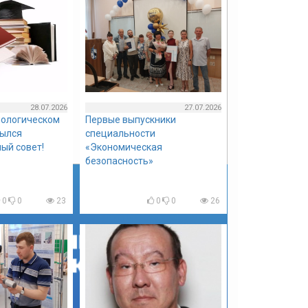
28.07.2026
27.07.2026
нологическом
Первые выпускники
рылся
специальности
ый совет!
«Экономическая
безопасность»
0
0
23
0
0
26