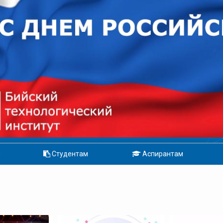
м
Студентам
Аспирантам