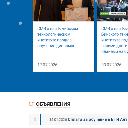
СМИ о нас: В Бийском
СМИ о нас: В
технологическом
Бийского тех
институте прошло
института по
вручение дипломов
своими дост
планами на б
17.07.2026
03.07.2026
ОБЪЯВЛЕНИЯ
Оплата за обучение в БТИ Алт
15.01.2026