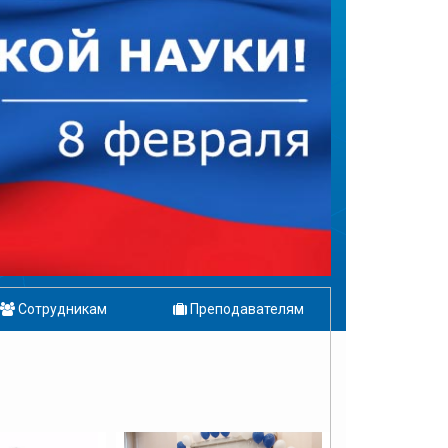
Сотрудникам
Преподавателям