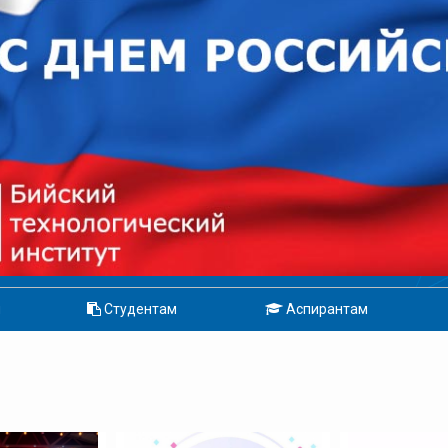
м
Студентам
Аспирантам