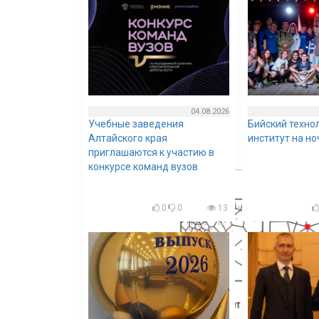
04.08.2026
Учебные заведения
Бийский техно
Алтайского края
институт на н
приглашаются к участию в
конкурсе команд вузов
0
0
13