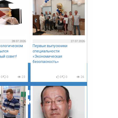
28.07.2026
27.07.2026
нологическом
Первые выпускники
рылся
специальности
ый совет!
«Экономическая
безопасность»
0
0
23
0
0
26