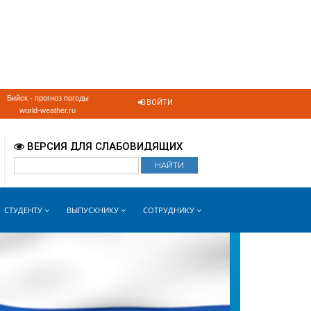
Бийск - прогноз погоды
ВОЙТИ
world-weather.ru
ВЕРСИЯ ДЛЯ СЛАБОВИДЯЩИХ
СТУДЕНТУ
ВЫПУСКНИКУ
СОТРУДНИКУ