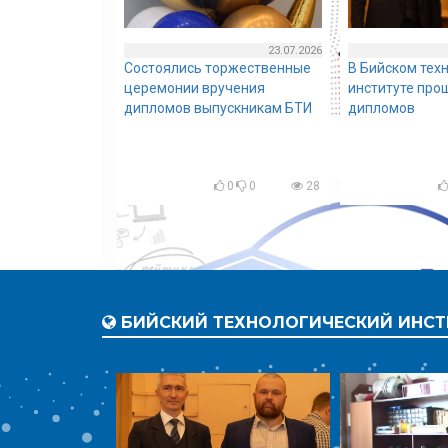
23.07.2026
Состоялись торжественные
В Бийском тех
церемонии вручения
институте про
дипломов выпускникам БТИ
дипломов
0
0
28
БИЙСКИЙ ТЕХНОЛОГИЧЕСКИЙ ИНСТ