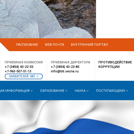
РАСПИСАНИЕ
WEB-ПОЧТА
ВНУТРЕННИЙ ПОРТАЛ
ПРИЕМНАЯ КОМИССИЯ
ПРИЕМНАЯ ДИРЕКТОРА
ПРОТИВОДЕЙСТВИЕ
+7 (3854) 43-22-55
+7 (3854) 43-22-85
КОРРУПЦИИ
+7-963-507-51-13
info@bti.secna.ru
481
ЗАЯВИТЕЛЕЙ:
АЯ ИНФОРМАЦИЯ
ОБРАЗОВАНИЕ
НАУКА
ПОСТУПАЮЩЕМУ