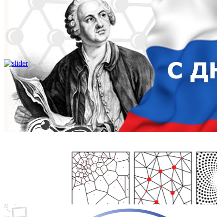
Школьникам
Поступающим
Студентам
Аспирантам