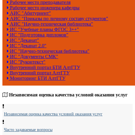
Рабочее место преподавателя
Рабочее место инженера кафедры
АИС "Абитуриент"
АИС "Приказы по личному составу студентов"
АИС "Научно-техническая библиотека"
ИС "Учебные планы ФГОС 3++"
ИС "Подготовка дипломов"
ИС "Деканат"
ИС "Деканат 2.0"
ИС "Научно-техническая библиотека"
ИС "Документы СМК"
ИС "Руконтекст"
Внутренний портал БТИ АлтГТУ
Внутренний портал АлтГТУ
Мониторинг БТИ АлтГТУ
Независимая оценка качества условий оказания услуг
Независимая оценка качества условий оказания услуг
Часто задаваемые вопросы