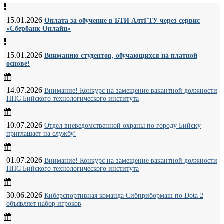
15.01.2026
Оплата за обучение в БТИ АлтГТУ через сервис
«Сбербанк Онлайн»
15.01.2026
Вниманию студентов, обучающихся на платной
основе!
14.07.2026
Внимание! Конкурс на замещение вакантной должности
ППС Бийского технологического института
10.07.2026
Отдел вневедомственной охраны по городу Бийску
приглашает на службу!
01.07.2026
Внимание! Конкурс на замещение вакантной должности
ППС Бийского технологического института
30.06.2026
Киберспортивная команда Сибприбормаш по Dota 2
объявляет набор игроков