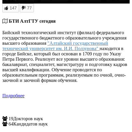
147
77
БТИ АлтГТУ сегодня
Бийский технологический институт (филиал) федерального
государственного бюджетного образовательного учреждения
высшего образования
"Алтайский государственный
технический университет им. И.И. Ползунова"
находится в
городе Бийске, который был основан в 1709 году по Указу
Петра Первого. Реализует все уровни высшего образования:
бакалавриат, специалитет, магистратуру и подготовку кадров
высшей квалификации. Обучение проводится по
образовательным программам, реализуемым по очной, очно-
заочной и заочной формам обучения.
Подробнее
19
Докторов наук
64
Кандидатов наук