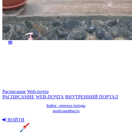
Расписание
Web-почта
РАСПИСАНИЕ
WEB-ПОЧТА
ВНУТРЕННИЙ ПОРТАЛ
Бийск - прогноз погоды
world-weather.ru
ВОЙТИ