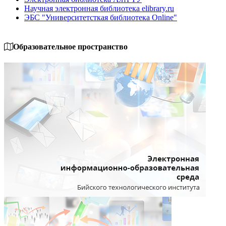
Научная электронная библиотека elibrary.ru
ЭБС "Университетсткая библиотека Online"
Образовательное пространство