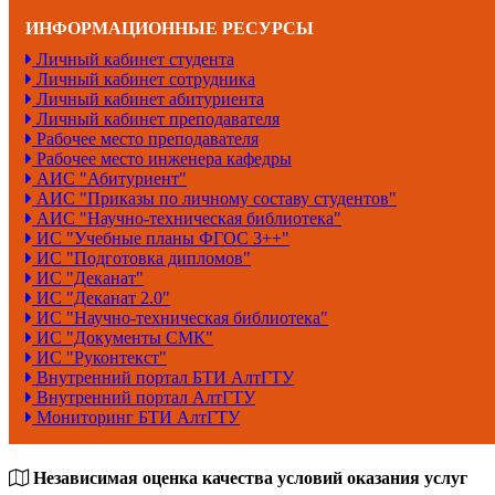
ИНФОРМАЦИОННЫЕ РЕСУРСЫ
Личный кабинет студента
Личный кабинет сотрудника
Личный кабинет абитуриента
Личный кабинет преподавателя
Рабочее место преподавателя
Рабочее место инженера кафедры
АИС "Абитуриент"
АИС "Приказы по личному составу студентов"
АИС "Научно-техническая библиотека"
ИС "Учебные планы ФГОС 3++"
ИС "Подготовка дипломов"
ИС "Деканат"
ИС "Деканат 2.0"
ИС "Научно-техническая библиотека"
ИС "Документы СМК"
ИС "Руконтекст"
Внутренний портал БТИ АлтГТУ
Внутренний портал АлтГТУ
Мониторинг БТИ АлтГТУ
Независимая оценка качества условий оказания услуг