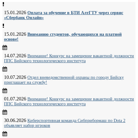
15.01.2026
Оплата за обучение в БТИ АлтГТУ через сервис
«Сбербанк Онлайн»
15.01.2026
Вниманию студентов, обучающихся на платной
основе!
14.07.2026
Внимание! Конкурс на замещение вакантной должности
ППС Бийского технологического института
10.07.2026
Отдел вневедомственной охраны по городу Бийску
приглашает на службу!
01.07.2026
Внимание! Конкурс на замещение вакантной должности
ППС Бийского технологического института
30.06.2026
Киберспортивная команда Сибприбормаш по Dota 2
объявляет набор игроков