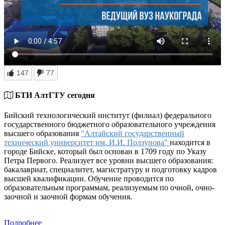
147
77
БТИ АлтГТУ сегодня
Бийский технологический институт (филиал) федерального
государственного бюджетного образовательного учреждения
высшего образования
"Алтайский государственный
технический университет им. И.И. Ползунова"
находится в
городе Бийске, который был основан в 1709 году по Указу
Петра Первого. Реализует все уровни высшего образования:
бакалавриат, специалитет, магистратуру и подготовку кадров
высшей квалификации. Обучение проводится по
образовательным программам, реализуемым по очной, очно-
заочной и заочной формам обучения.
Подробнее