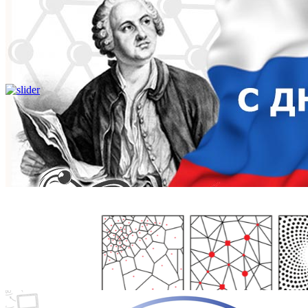
Школьникам
Поступающим
Студентам
Аспирантам