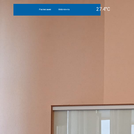
Расписание
Web-почта