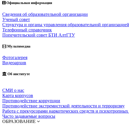
Официальная информация
Сведения об образовательной организации
Ученый совет
Структура и органы управления образовательной организацие
Телефонный справочник
Попечительский совет БТИ АлтГТУ
Мультимедиа
Фотогалерея
Видеоархив
Об институте
СМИ о нас
Карта корпусов
Противодействие коррупции
Противодействие экстремистской деятельности и терроризму
Работа с прекурсорами наркотических средств и психотропных
Часто задаваемые вопросы
ОБРАЗОВАНИЕ