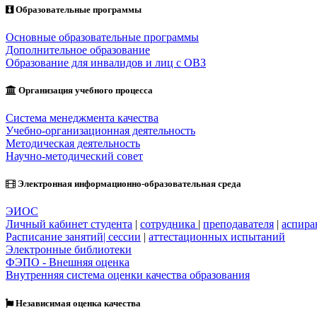
Образовательные программы
Основные образовательные программы
Дополнительное образование
Образование для инвалидов и лиц с ОВЗ
Организация учебного процесса
Система менеджмента качества
Учебно-организационная деятельность
Методическая деятельность
Научно-методический совет
Электронная информационно-образовательная среда
ЭИОС
Личный кабинет студента
|
сотрудника
|
преподавателя
|
аспира
Расписание занятий| сессии
|
аттестационных испытаний
Электронные библиотеки
ФЭПО - Внешняя оценка
Внутренняя система оценки качества образования
Независимая оценка качества