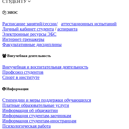
СТУДЕНТУ
ЭИОС
Расписание занятий/сессии/
аттестационных испытаний
Личный кабинет студента
/
аспиранта
Электронные ресурсы ЭБС
Интернет-тренажеры
Факультативные дисциплины
Внеучебная деятельность
Внеучебная и воспитательная деятельность
Профсоюз студентов
Спорт в институте
Информация
Стипендии и меры поддержки обучающихся
Платные образовательные услуги
Информация об общежитии
Информация студентам-заочникам
Информация студентам-иностранцам
Психологическая работа