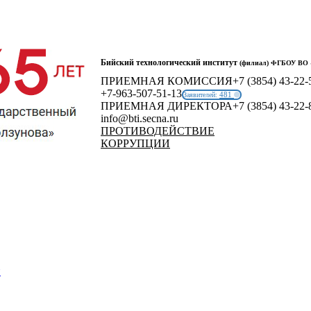
Бийский технологический институт
(филиал) ФГБОУ ВО «
ПРИЕМНАЯ КОМИССИЯ
+7 (3854) 43-22-
+7-963-507-51-13
481
Заявителей:
ПРИЕМНАЯ ДИРЕКТОРА
+7 (3854) 43-22-
info@bti.secna.ru
ПРОТИВОДЕЙСТВИЕ
КОРРУПЦИИ
й