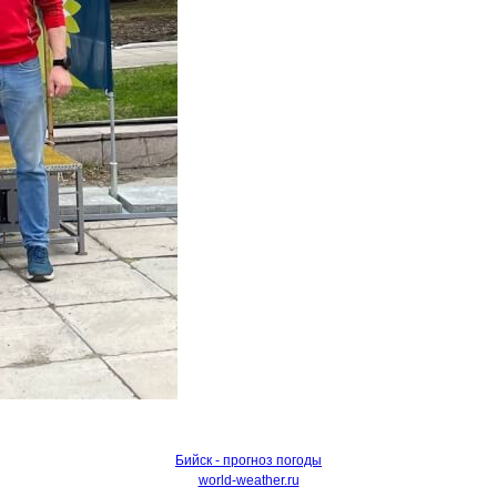
Бийск - прогноз погоды
world-weather.ru