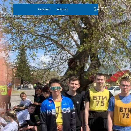
Расписание
Web-почта