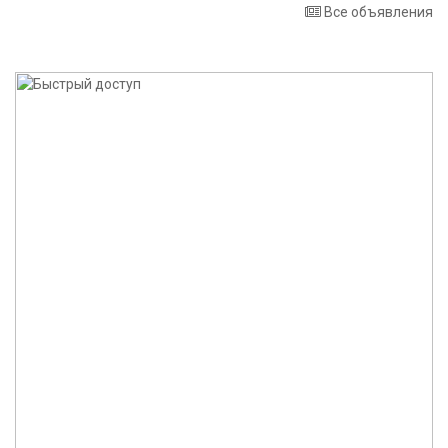
Все объявления