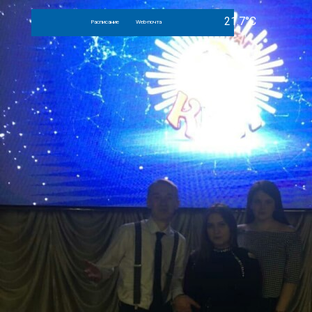
Расписание
Web-почта