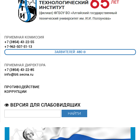
ПРИЕМНАЯ КОМИССИЯ
+7 (3854) 43-22-55
+7-963-507-51-13
480
ЗАЯВИТЕЛЕЙ:
ПРИЕМНАЯ ДИРЕКТОРА
+7 (3854) 43-22-85
info@bti.secna.ru
ПРОТИВОДЕЙСТВИЕ
КОРРУПЦИИ
ВЕРСИЯ ДЛЯ СЛАБОВИДЯЩИХ