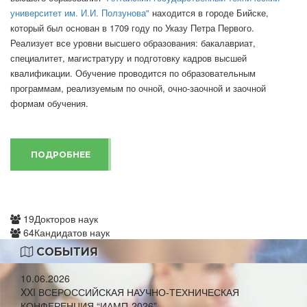
университет им. И.И. Ползунова"
находится в городе Бийске,
который был основан в 1709 году по Указу Петра Первого.
Реализует все уровни высшего образования: бакалавриат,
специалитет, магистратуру и подготовку кадров высшей
квалификации. Обучение проводится по образовательным
программам, реализуемым по очной, очно-заочной и заочной
формам обучения.
ПОДРОБНЕЕ
19
Докторов наук
64
Кандидатов наук
СОБЫТИЯ
10.06.2026
XXI ВСЕРОССИЙСКАЯ НАУЧНО-ТЕХНИЧЕСКАЯ
КОНФЕРЕНЦИЯ “ИАМП-2026”