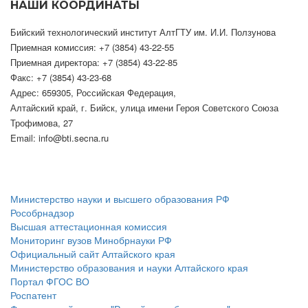
НАШИ КООРДИНАТЫ
Бийский технологический институт АлтГТУ им. И.И. Ползунова
Приемная комиссия: +7 (3854) 43-22-55
Приемная директора: +7 (3854) 43-22-85
Факс: +7 (3854) 43-23-68
Адрес: 659305, Российская Федерация,
Алтайский край, г. Бийск, улица имени Героя Советского Союза
Трофимова, 27
Email: info@bti.secna.ru
ФЕДЕРАЛЬНЫЕ ПОРТАЛЫ
Министерство науки и высшего образования РФ
Рособрнадзор
Высшая аттестационная комиссия
Мониторинг вузов Минобрнауки РФ
Официальный сайт Алтайского края
Министерство образования и науки Алтайского края
Портал ФГОС ВО
Роспатент