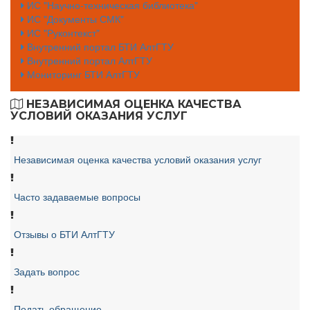
ИС "Научно-техническая библиотека"
ИС "Документы СМК"
ИС "Руконтекст"
Внутренний портал БТИ АлтГТУ
Внутренний портал АлтГТУ
Мониторинг БТИ АлтГТУ
НЕЗАВИСИМАЯ ОЦЕНКА КАЧЕСТВА
УСЛОВИЙ ОКАЗАНИЯ УСЛУГ
Независимая оценка качества условий оказания услуг
Часто задаваемые вопросы
Отзывы о БТИ АлтГТУ
Задать вопрос
Подать обращение