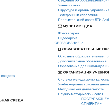
Сведения об образовательной 
Ученый совет
Структура и органы управлени
Телефонный справочник
Попечительский совет БТИ Алт
МУЛЬТИМЕДИА
Фотогалерея
Видеоархив
ОБРАЗОВАНИЕ
ОБРАЗОВАТЕЛЬНЫЕ ПР
Основные образовательные п
Дополнительное образование
Образование для инвалидов и 
ОРГАНИЗАЦИЯ УЧЕБНО
х веществ
Система менеджмента качеств
Учебно-организационная деяте
Методическая деятельность
Научно-методический совет
ПОСТУПАЮЩЕ
ЬНАЯ СРЕДА
СТУДЕНТУ