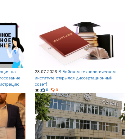
ация на
28.07.2026
В Бийском технологическом
лосование
институте открылся диссертационный
гистрацию
совет!
0
0
23