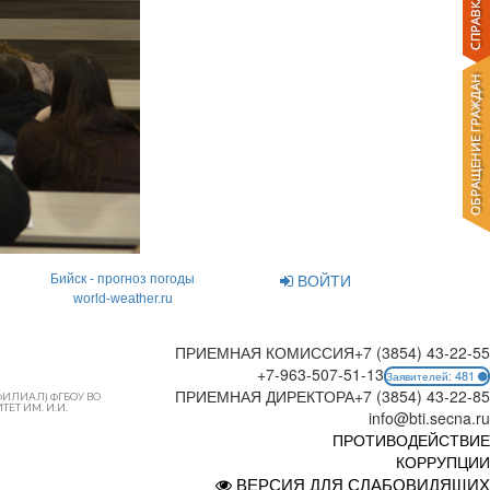
ВОЙТИ
Бийск - прогноз погоды
world-weather.ru
ПРИЕМНАЯ КОМИССИЯ
+7 (3854) 43-22-55
+7-963-507-51-13
481
Заявителей:
ПРИЕМНАЯ ДИРЕКТОРА
+7 (3854) 43-22-85
ФИЛИАЛ) ФГБОУ ВО
ЕТ ИМ. И.И.
info@bti.secna.ru
ПРОТИВОДЕЙСТВИЕ
КОРРУПЦИИ
ВЕРСИЯ ДЛЯ СЛАБОВИДЯЩИХ