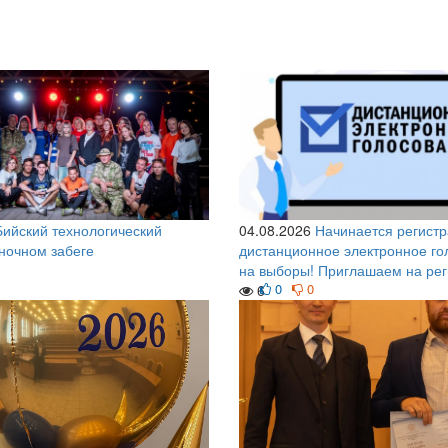
Бийский технологический
04.08.2026
Начинается регистр
 ночном забеге
дистанционное электронное го
на выборы! Приглашаем на ре
0
0
6