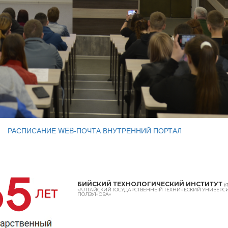
РАСПИСАНИЕ
WEB-ПОЧТА
ВНУТРЕННИЙ ПОРТАЛ
БИЙСКИЙ ТЕХНОЛОГИЧЕСКИЙ ИНСТИТУТ
(
«АЛТАЙСКИЙ ГОСУДАРСТВЕННЫЙ ТЕХНИЧЕСКИЙ УНИВЕРСИТ
ПОЛЗУНОВА»