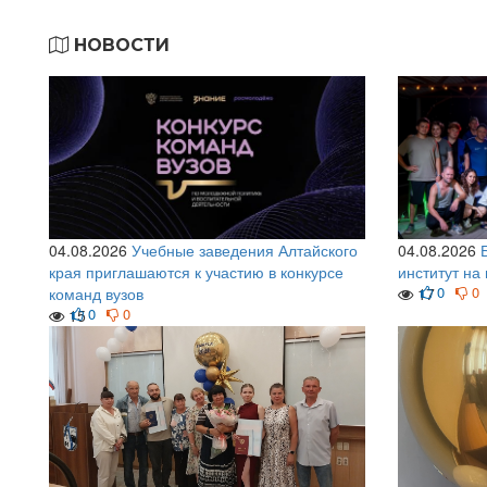
НОВОСТИ
04.08.2026
Учебные заведения Алтайского
04.08.2026
края приглашаются к участию в конкурсе
институт на
0
0
команд вузов
17
0
0
15