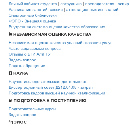
Личный кабинет студента
|
сотрудника
|
преподавателя
|
аспир
Расписание занятий| сессии
|
аттестационных испытаний
Электронные библиотеки
ФЭПО - Внешняя оценка
Внутренняя система оценки качества образования
НЕЗАВИСИМАЯ ОЦЕНКА КАЧЕСТВА
Независимая оценка качества условий оказания услуг
Часто задаваемые вопросы
Отзывы о БТИ АлтГТУ
Задать вопрос
Подать обращение
НАУКА
Научно-исследовательская деятельность
Диссертационный совет Д212.04.08 - закрыт
Подготовка кадров высшей научной квалификации
ПОДГОТОВКА К ПОСТУПЛЕНИЮ
Подготовительные курсы
Задать вопрос
ЭИОС