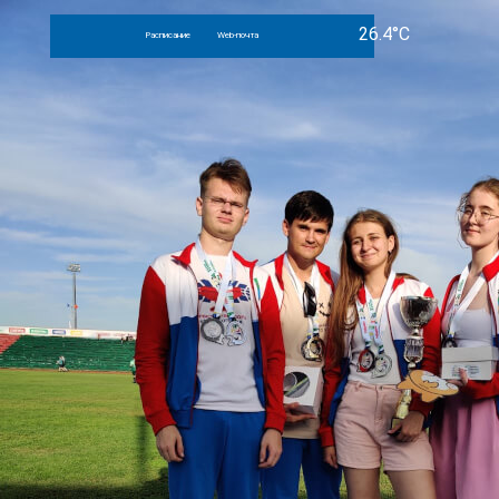
Расписание
Web-почта