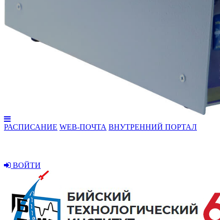
РАСПИСАНИЕ
WEB-ПОЧТА
ВНУТРЕННИЙ ПОРТАЛ
ВОЙТИ