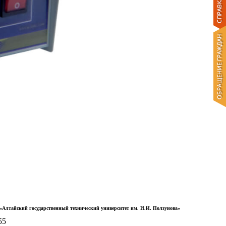
Алтайский государственный технический университет им. И.И. Ползунова»
55