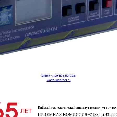
Бийск - прогноз погоды
world-weather.ru
Бийский технологический институт
(филиал) ФГБОУ ВО «
ПРИЕМНАЯ КОМИССИЯ
+7 (3854) 43-22-