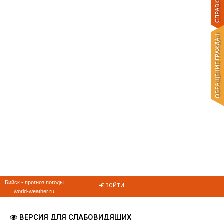
Бийск - прогноз погоды
ВОЙТИ
world-weather.ru
ВЕРСИЯ ДЛЯ СЛАБОВИДЯЩИХ