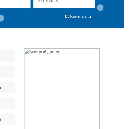
21.05.2026
Все статьи
а
а