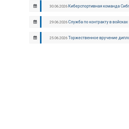
Киберспортивная команда Сибп
30.06.2026
Служба по контракту в войсках
29.06.2026
Торжественное вручение дипл
25.06.2026