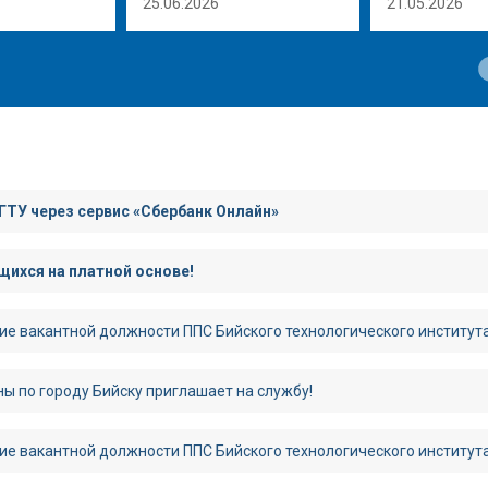
25.06.2026
21.05.2026
ГТУ через сервис «Сбербанк Онлайн»
ихся на платной основе!
ие вакантной должности ППС Бийского технологического институт
ы по городу Бийску приглашает на службу!
ие вакантной должности ППС Бийского технологического институт