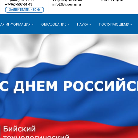
+7-963-507-51-13
info@bti.secna.ru
480
ЗАЯВИТЕЛЕЙ:
АЯ ИНФОРМАЦИЯ
ОБРАЗОВАНИЕ
НАУКА
ПОСТУПАЮЩЕМУ