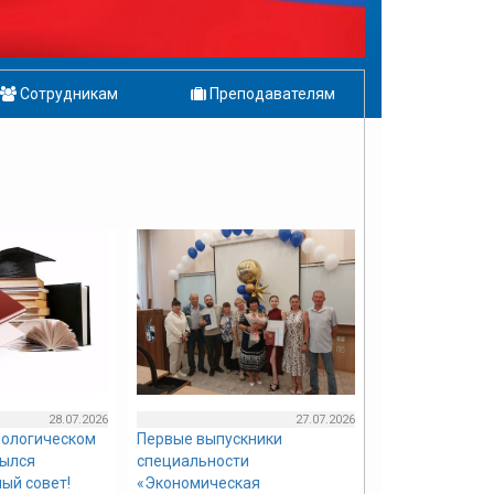
Сотрудникам
Преподавателям
28.07.2026
27.07.2026
нологическом
Первые выпускники
рылся
специальности
ый совет!
«Экономическая