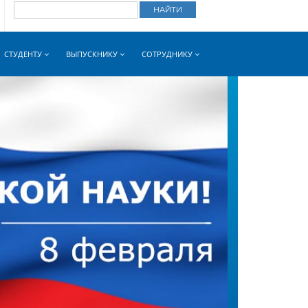
СТУДЕНТУ
ВЫПУСКНИКУ
СОТРУДНИКУ