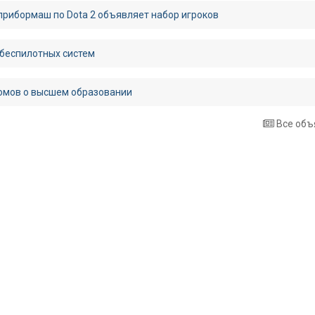
рибормаш по Dota 2 объявляет набор игроков
 беспилотных систем
омов о высшем образовании
Все объ