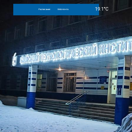
Расписание
Web-почта