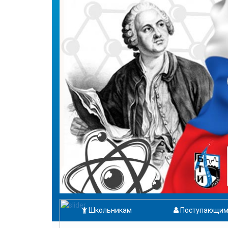
Школьникам
Поступающи