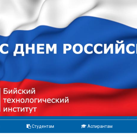
м
Студентам
Аспирантам