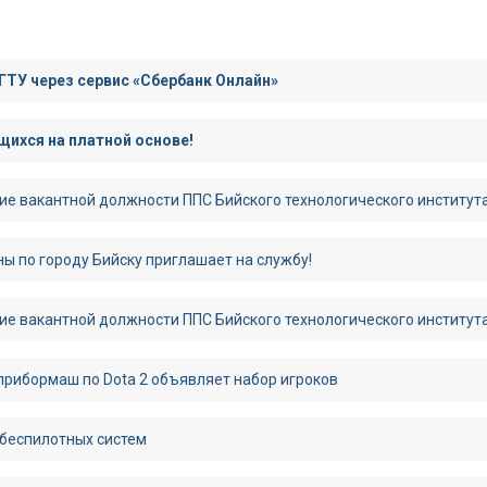
ГТУ через сервис «Сбербанк Онлайн»
ихся на платной основе!
ие вакантной должности ППС Бийского технологического институт
ы по городу Бийску приглашает на службу!
ие вакантной должности ППС Бийского технологического институт
рибормаш по Dota 2 объявляет набор игроков
 беспилотных систем