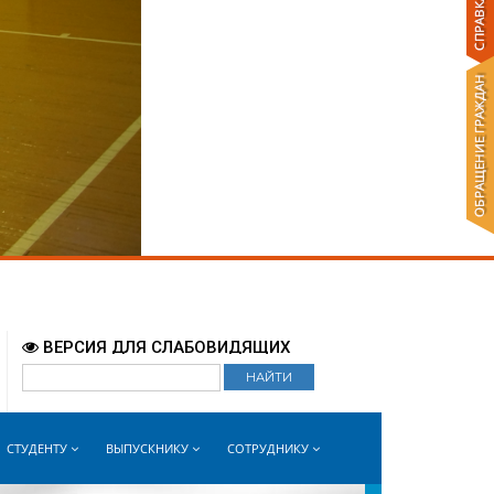
Бийск - прогноз погоды
ВОЙТИ
world-weather.ru
ВЕРСИЯ ДЛЯ СЛАБОВИДЯЩИХ
СТУДЕНТУ
ВЫПУСКНИКУ
СОТРУДНИКУ