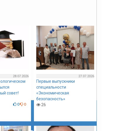
28.07.2026
27.07.2026
нологическом
Первые выпускники
рылся
специальности
ый совет!
«Экономическая
безопасность»
0
0
26