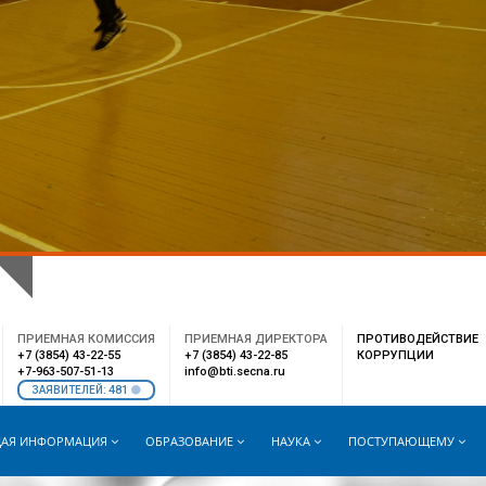
РАСПИСАНИЕ
WEB-ПОЧТА
ВНУТРЕННИЙ ПОРТАЛ
ПРИЕМНАЯ КОМИССИЯ
ПРИЕМНАЯ ДИРЕКТОРА
ПРОТИВОДЕЙСТВИЕ
+7 (3854) 43-22-55
+7 (3854) 43-22-85
КОРРУПЦИИ
+7-963-507-51-13
info@bti.secna.ru
481
ЗАЯВИТЕЛЕЙ:
АЯ ИНФОРМАЦИЯ
ОБРАЗОВАНИЕ
НАУКА
ПОСТУПАЮЩЕМУ