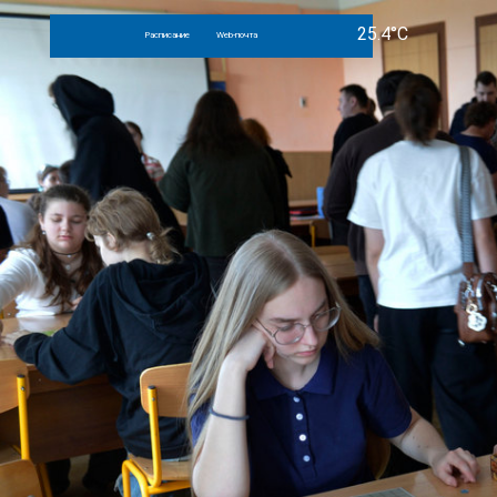
Расписание
Web-почта