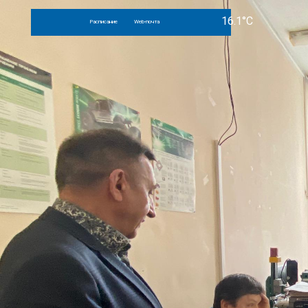
Расписание
Web-почта