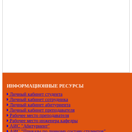
ИНФОРМАЦИОННЫЕ РЕСУРСЫ
Личный кабинет студента
Личный кабинет сотрудника
Личный кабинет абитуриента
Личный кабинет преподавателя
Рабочее место преподавателя
Рабочее место инженера кафедры
АИС "Абитуриент"
АИС "Приказы по личному составу студентов"