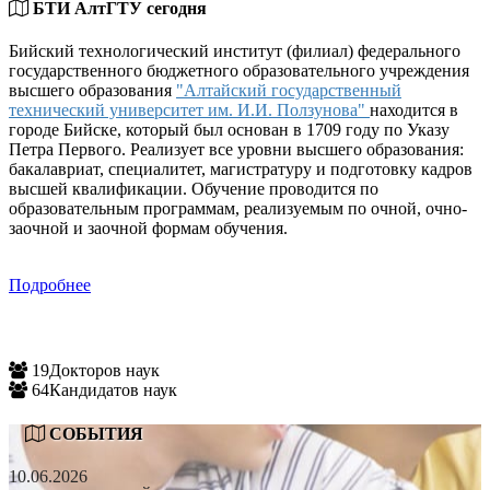
БТИ АлтГТУ сегодня
Бийский технологический институт (филиал) федерального
государственного бюджетного образовательного учреждения
высшего образования
"Алтайский государственный
технический университет им. И.И. Ползунова"
находится в
городе Бийске, который был основан в 1709 году по Указу
Петра Первого. Реализует все уровни высшего образования:
бакалавриат, специалитет, магистратуру и подготовку кадров
высшей квалификации. Обучение проводится по
образовательным программам, реализуемым по очной, очно-
заочной и заочной формам обучения.
Подробнее
19
Докторов наук
64
Кандидатов наук
СОБЫТИЯ
10.06.2026