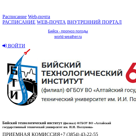
Расписание
Web-почта
РАСПИСАНИЕ
WEB-ПОЧТА
ВНУТРЕННИЙ ПОРТАЛ
Бийск - прогноз погоды
world-weather.ru
ВОЙТИ
Бийский технологический институт
(филиал) ФГБОУ ВО «Алтайский
государственный технический университет им. И.И. Ползунова»
ПРИЕМНАЯ КОМИССИЯ
+7 (3854) 43-22-55