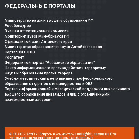
ФЕДЕРАЛЬНЫЕ ПОРТАЛЫ
Министерство науки и высшего образования РФ
Рособрнадзор
Высшая аттестационная комиссия
Мониторинг вузов Минобрнауки РФ
Официальный сайт Алтайского края
Министерство образования и науки Алтайского края
Портал ФГОС ВО
Роспатент
Федеральный портал "Российское образование"
Центр информационного противодействия терроризму
Наука и образование против террора
Учебно-методический центр высшего профессионального
образования студентов с инвалидностью и ОВЗ
Портал информационной и методической поддержки инклюзивного
высшего образования инвалидов и лиц с ограниченными
возможностями здоровья
nata@bti.secna.ru
© 1994 БТИ АлтГТУ | Вопросы и комментарии
. При
использовании материалов с сайта ссылка обязательна.