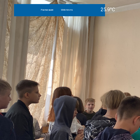
Расписание
Web-почта