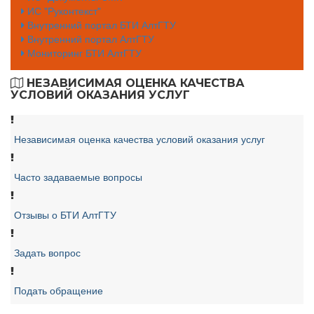
ИС "Руконтекст"
Внутренний портал БТИ АлтГТУ
Внутренний портал АлтГТУ
Мониторинг БТИ АлтГТУ
НЕЗАВИСИМАЯ ОЦЕНКА КАЧЕСТВА
УСЛОВИЙ ОКАЗАНИЯ УСЛУГ
Независимая оценка качества условий оказания услуг
Часто задаваемые вопросы
Отзывы о БТИ АлтГТУ
Задать вопрос
Подать обращение