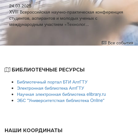
24.03.2025
XVIII Всероссийская научно-практическая конференция
студентов, аспирантов и молодых ученых с
международным участием «Технолог...
Все события
БИБЛИОТЕЧНЫЕ РЕСУРСЫ
Библиотечный портал БТИ АлтГТУ
Электронная библиотека АлтГТУ
Научная электронная библиотека elibrary.ru
ЭБС "Университетсткая библиотека Online"
НАШИ КООРДИНАТЫ