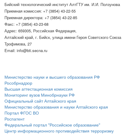
Бийский технологический институт АлтГТУ им. И.И. Ползунова
Приемная комиссия: +7 (3854) 43-22-55
Приемная директора: +7 (3854) 43-22-85
Факс: +7 (3854) 43-23-68
Адрес: 659305, Российская Федерация,
Алтайский край, г. Бийск, улица имени Героя Советского Союза
Трофимова, 27
Email: info@bti.secna.ru
ФЕДЕРАЛЬНЫЕ ПОРТАЛЫ
Министерство науки и высшего образования РФ
Рособрнадзор
Высшая аттестационная комиссия
Мониторинг вузов Минобрнауки РФ
Официальный сайт Алтайского края
Министерство образования и науки Алтайского края
Портал ФГОС ВО
Роспатент
Федеральный портал "Российское образование"
Центр информационного противодействия терроризму