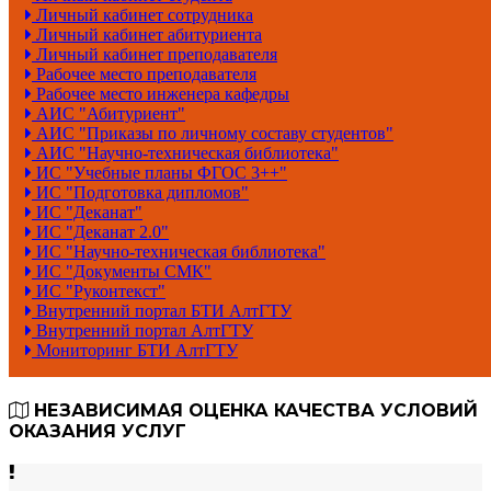
Личный кабинет сотрудника
Личный кабинет абитуриента
Личный кабинет преподавателя
Рабочее место преподавателя
Рабочее место инженера кафедры
АИС "Абитуриент"
АИС "Приказы по личному составу студентов"
АИС "Научно-техническая библиотека"
ИС "Учебные планы ФГОС 3++"
ИС "Подготовка дипломов"
ИС "Деканат"
ИС "Деканат 2.0"
ИС "Научно-техническая библиотека"
ИС "Документы СМК"
ИС "Руконтекст"
Внутренний портал БТИ АлтГТУ
Внутренний портал АлтГТУ
Мониторинг БТИ АлтГТУ
НЕЗАВИСИМАЯ ОЦЕНКА КАЧЕСТВА УСЛОВИЙ
ОКАЗАНИЯ УСЛУГ