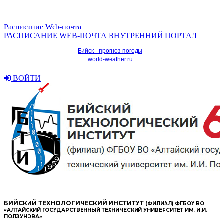
Расписание
Web-почта
РАСПИСАНИЕ
WEB-ПОЧТА
ВНУТРЕННИЙ ПОРТАЛ
Бийск - прогноз погоды
world-weather.ru
ВОЙТИ
БИЙСКИЙ ТЕХНОЛОГИЧЕСКИЙ ИНСТИТУТ
(ФИЛИАЛ) ФГБОУ ВО
«АЛТАЙСКИЙ ГОСУДАРСТВЕННЫЙ ТЕХНИЧЕСКИЙ УНИВЕРСИТЕТ ИМ. И.И.
ПОЛЗУНОВА»