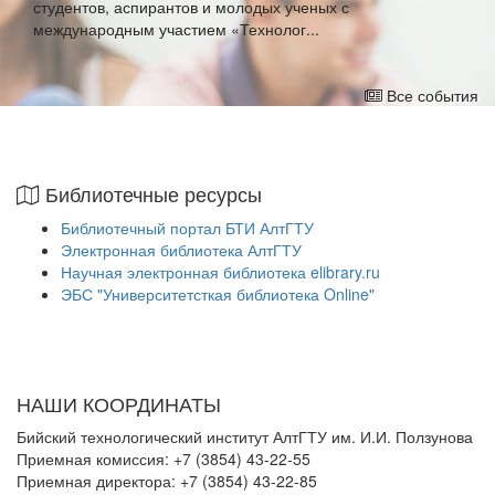
студентов, аспирантов и молодых ученых с
международным участием «Технолог...
Все события
Библиотечные ресурсы
Библиотечный портал БТИ АлтГТУ
Электронная библиотека АлтГТУ
Научная электронная библиотека elibrary.ru
ЭБС "Университетсткая библиотека Online"
НАШИ КООРДИНАТЫ
Бийский технологический институт АлтГТУ им. И.И. Ползунова
Приемная комиссия: +7 (3854) 43-22-55
Приемная директора: +7 (3854) 43-22-85