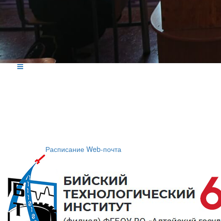
Расписание
Web-почта