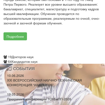
Петра Первого. Реализует все уровни высшего образования:
бакалавриат, специалитет, магистратуру и подготовку кадров
высшей квалификации. Обучение проводится по
образовательным программам, реализуемым по очной, очно-
заочной и заочной формам обучения.
Подробнее
19
Докторов наук
64
Кандидатов наук
СОБЫТИЯ
10.06.2026
XXI ВСЕРОССИЙСКАЯ НАУЧНО-ТЕХНИЧЕСКАЯ
КОНФЕРЕНЦИЯ “ИАМП-2026”
19.05.2026
Программа конференции ТОХБиПП-2026