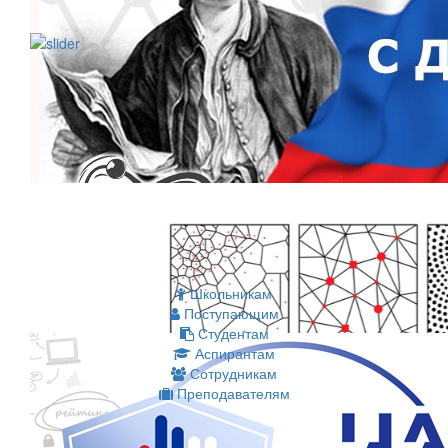
Школьникам
Поступающим
Студентам
Аспирантам
Сотрудникам
Преподавателям