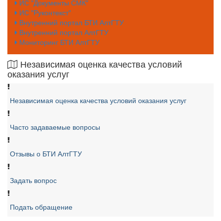
ИС "Документы СМК"
ИС "Руконтекст"
Внутренний портал БТИ АлтГТУ
Внутренний портал АлтГТУ
Мониторинг БТИ АлтГТУ
Независимая оценка качества условий
оказания услуг
Независимая оценка качества условий оказания услуг
Часто задаваемые вопросы
Отзывы о БТИ АлтГТУ
Задать вопрос
Подать обращение