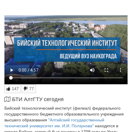
147
77
БТИ АлтГТУ сегодня
Бийский технологический институт (филиал) федерального
государственного бюджетного образовательного учреждения
высшего образования
"Алтайский государственный
технический университет им. И.И. Ползунова"
находится в
городе Бийске, который был основан в 1709 году по Указу