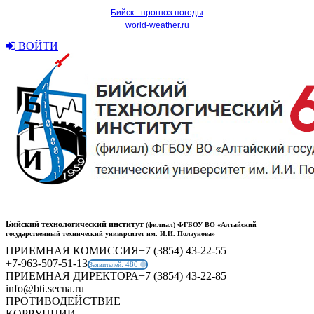
Бийск - прогноз погоды
world-weather.ru
ВОЙТИ
Бийский технологический институт
(филиал) ФГБОУ ВО «Алтайский
государственный технический университет им. И.И. Ползунова»
ПРИЕМНАЯ КОМИССИЯ
+7 (3854) 43-22-55
+7-963-507-51-13
480
Заявителей:
ПРИЕМНАЯ ДИРЕКТОРА
+7 (3854) 43-22-85
info@bti.secna.ru
ПРОТИВОДЕЙСТВИЕ
КОРРУПЦИИ