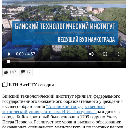
147
77
БТИ АлтГТУ сегодня
Бийский технологический институт (филиал) федерального
государственного бюджетного образовательного учреждения
высшего образования
"Алтайский государственный
технический университет им. И.И. Ползунова"
находится в
городе Бийске, который был основан в 1709 году по Указу
Петра Первого. Реализует все уровни высшего образования:
бакалавриат, специалитет, магистратуру и подготовку кадров