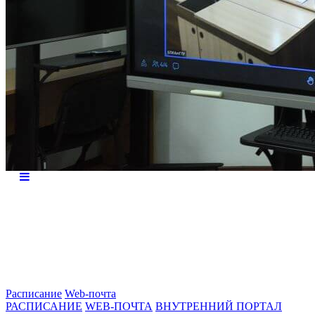
Расписание
Web-почта
РАСПИСАНИЕ
WEB-ПОЧТА
ВНУТРЕННИЙ ПОРТАЛ