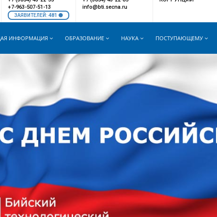
+7-963-507-51-13
info@bti.secna.ru
481
ЗАЯВИТЕЛЕЙ:
АЯ ИНФОРМАЦИЯ
ОБРАЗОВАНИЕ
НАУКА
ПОСТУПАЮЩЕМУ