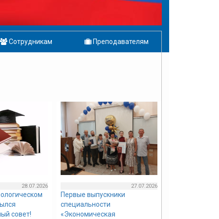
Сотрудникам
Преподавателям
28.07.2026
27.07.2026
нологическом
Первые выпускники
рылся
специальности
ый совет!
«Экономическая