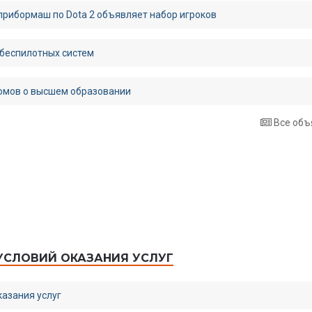
рибормаш по Dota 2 объявляет набор игроков
 беспилотных систем
омов о высшем образовании
Все объ
УСЛОВИЙ ОКАЗАНИЯ УСЛУГ
казания услуг