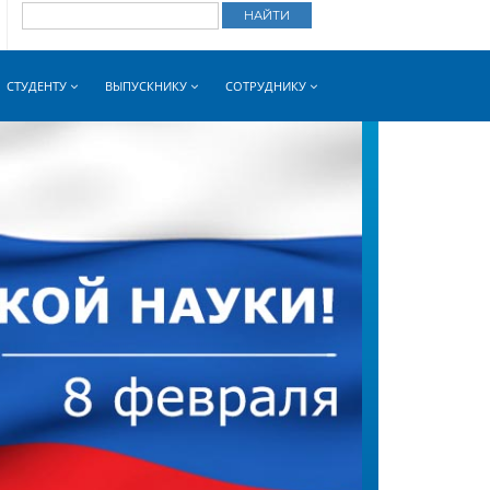
СТУДЕНТУ
ВЫПУСКНИКУ
СОТРУДНИКУ