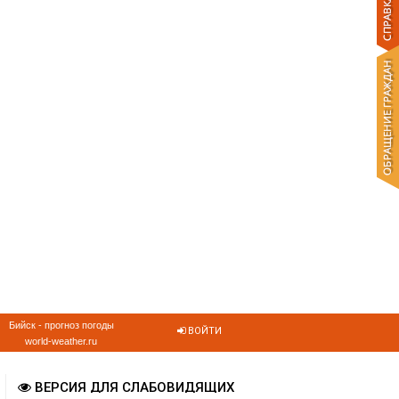
Бийск - прогноз погоды
ВОЙТИ
world-weather.ru
ВЕРСИЯ ДЛЯ СЛАБОВИДЯЩИХ