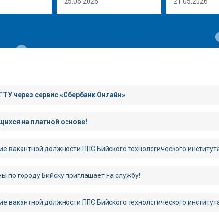
25.06.2026
21.05.2026
ГТУ через сервис «Сбербанк Онлайн»
ихся на платной основе!
ие вакантной должности ППС Бийского технологического институт
ы по городу Бийску приглашает на службу!
ие вакантной должности ППС Бийского технологического институт