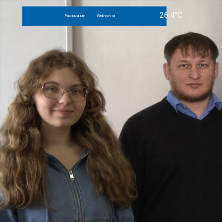
Расписание
Web-почта