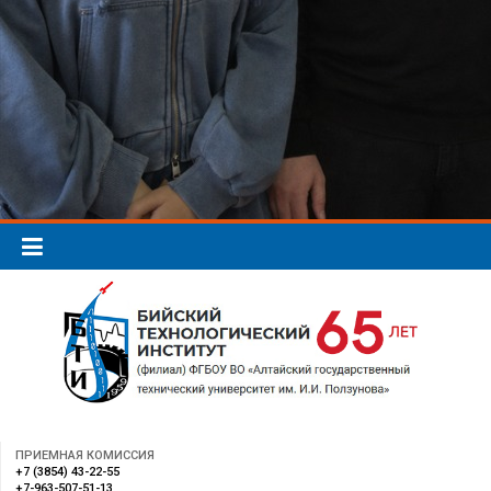
ПРИЕМНАЯ КОМИССИЯ
+7 (3854) 43-22-55
+7-963-507-51-13