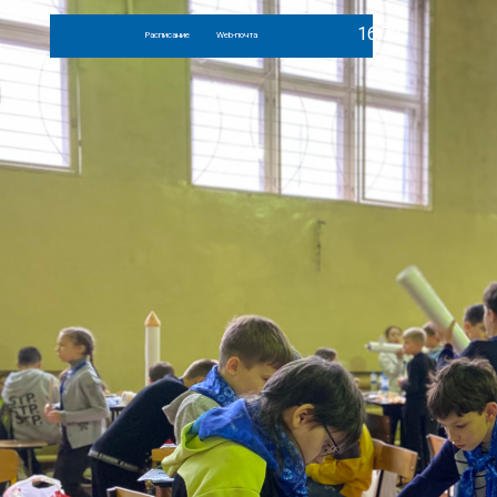
Расписание
Web-почта