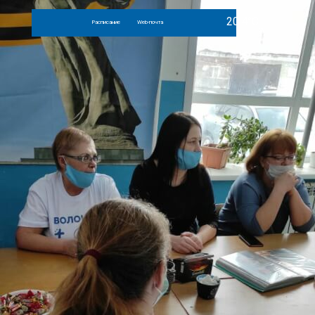
Расписание
Web-почта