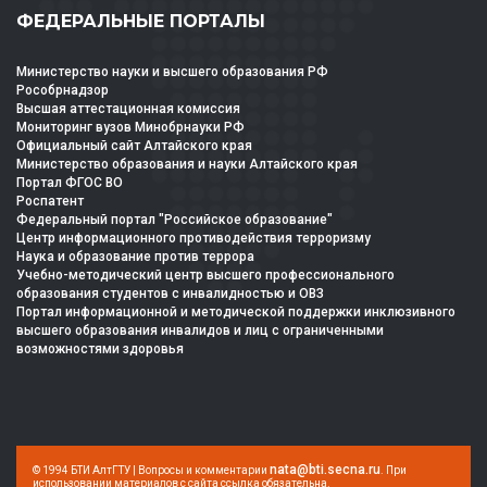
ФЕДЕРАЛЬНЫЕ ПОРТАЛЫ
Министерство науки и высшего образования РФ
Рособрнадзор
Высшая аттестационная комиссия
Мониторинг вузов Минобрнауки РФ
Официальный сайт Алтайского края
Министерство образования и науки Алтайского края
Портал ФГОС ВО
Роспатент
Федеральный портал "Российское образование"
Центр информационного противодействия терроризму
Наука и образование против террора
Учебно-методический центр высшего профессионального
образования студентов с инвалидностью и ОВЗ
Портал информационной и методической поддержки инклюзивного
высшего образования инвалидов и лиц с ограниченными
возможностями здоровья
nata@bti.secna.ru
© 1994 БТИ АлтГТУ | Вопросы и комментарии
. При
использовании материалов с сайта ссылка обязательна.