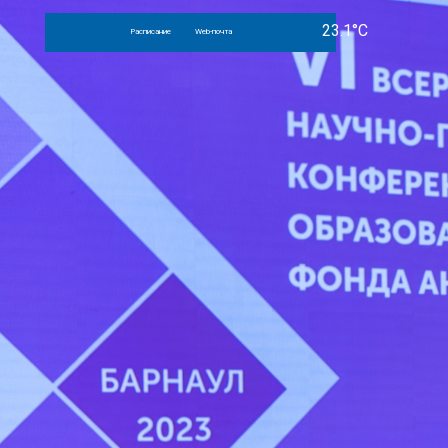
Расписание
Web-почта