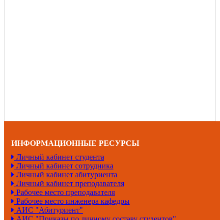
ИНФОРМАЦИОННЫЕ РЕСУРСЫ
Личный кабинет студента
Личный кабинет сотрудника
Личный кабинет абитуриента
Личный кабинет преподавателя
Рабочее место преподавателя
Рабочее место инженера кафедры
АИС "Абитуриент"
АИС "Приказы по личному составу студентов"