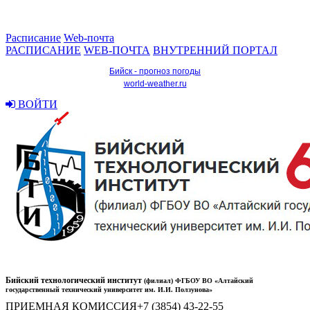
Расписание
Web-почта
РАСПИСАНИЕ
WEB-ПОЧТА
ВНУТРЕННИЙ ПОРТАЛ
Бийск - прогноз погоды
world-weather.ru
ВОЙТИ
Бийский технологический институт
(филиал) ФГБОУ ВО «Алтайский
государственный технический университет им. И.И. Ползунова»
ПРИЕМНАЯ КОМИССИЯ
+7 (3854) 43-22-55