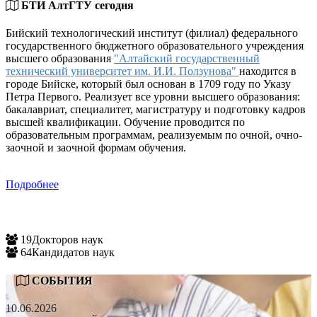
БТИ АлтГТУ сегодня
Бийский технологический институт (филиал) федерального
государственного бюджетного образовательного учреждения
высшего образования
"Алтайский государственный
технический университет им. И.И. Ползунова"
находится в
городе Бийске, который был основан в 1709 году по Указу
Петра Первого. Реализует все уровни высшего образования:
бакалавриат, специалитет, магистратуру и подготовку кадров
высшей квалификации. Обучение проводится по
образовательным программам, реализуемым по очной, очно-
заочной и заочной формам обучения.
Подробнее
19
Докторов наук
64
Кандидатов наук
СОБЫТИЯ
10.06.2026