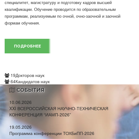
специалитет, магистратуру и подготовку кадров высшей
квалификации. Обучение проводится по образовательным
программам, реализуемым по очной, очно-заочной и заочной
формам обучения.
ПОДРОБНЕЕ
19
Докторов наук
64
Кандидатов наук
СОБЫТИЯ
10.06.2026
XXI ВСЕРОССИЙСКАЯ НАУЧНО-ТЕХНИЧЕСКАЯ
КОНФЕРЕНЦИЯ “ИАМП-2026”
19.05.2026
Программа конференции ТОХБиПП-2026