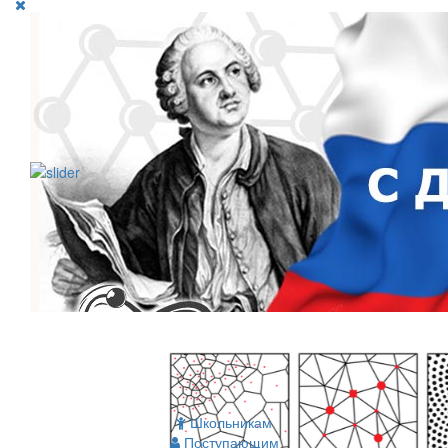
Школьникам
Поступающим