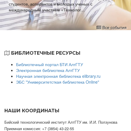
студентов, аспирантов и молодых ученых с
международным участием «Технолог...
Все события
БИБЛИОТЕЧНЫЕ РЕСУРСЫ
Библиотечный портал БТИ АлтГТУ
Электронная библиотека АлтГТУ
Научная электронная библиотека elibrary.ru
ЭБС "Университетсткая библиотека Online"
НАШИ КООРДИНАТЫ
Бийский технологический институт АлтГТУ им. И.И. Ползунова
Приемная комиссия: +7 (3854) 43-22-55